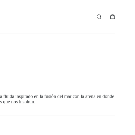
Shopping
cart
s
ra fluida inspirado en la fusión del mar con la arena en donde
s que nos inspiran.