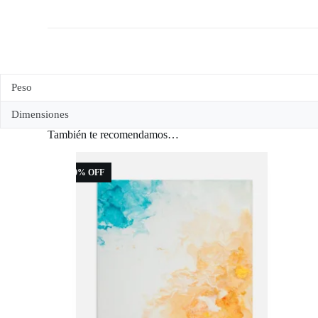
Peso
Dimensiones
También te recomendamos…
20% OFF