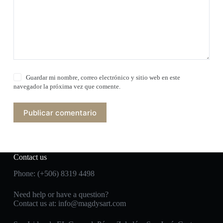
Guardar mi nombre, correo electrónico y sitio web en este
navegador la próxima vez que comente.
Publicar comentario
Contact us
Phone: (+506) 8319 4498
Need help or have a question?
Contact us at:
info@magdysart.com